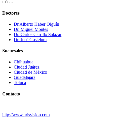
más...
Doctores
Dr.Alberto Haber Olguín
Dr. Miguel Montes
Dr. Carlos Carrillo Salazar
Dr. José Gastelum
Sucursales
Chihuahua
Ciudad Juárez
Ciudad de México
Guadalajara
Toluca
Contacto
http://www.arisvision.com