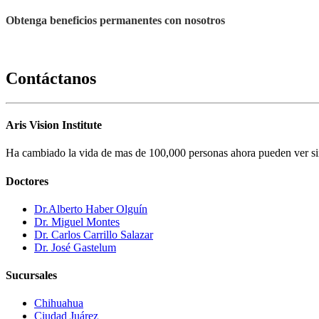
Obtenga beneficios permanentes con nosotros
Contáctanos
Aris Vision Institute
Ha cambiado la vida de mas de 100,000 personas ahora pueden ver sin
Doctores
Dr.Alberto Haber Olguín
Dr. Miguel Montes
Dr. Carlos Carrillo Salazar
Dr. José Gastelum
Sucursales
Chihuahua
Ciudad Juárez