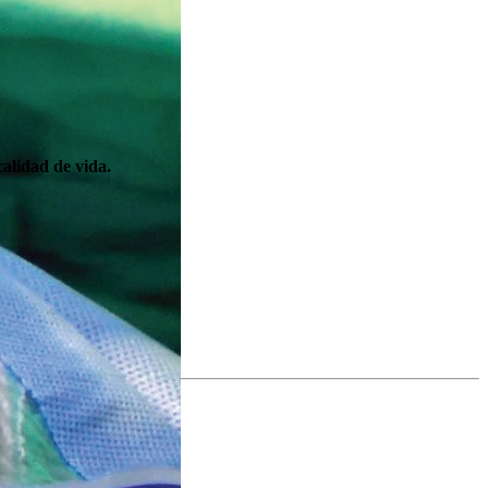
calidad de vida.