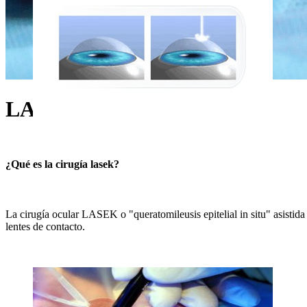
LASEK
¿Qué es la cirugía lasek?
La cirugía ocular LASEK o "queratomileusis epitelial in situ" asistida 
lentes de contacto.