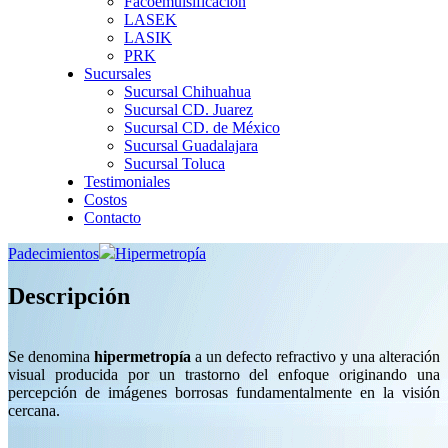
Facoemulsificación
LASEK
LASIK
PRK
Sucursales
Sucursal Chihuahua
Sucursal CD. Juarez
Sucursal CD. de México
Sucursal Guadalajara
Sucursal Toluca
Testimoniales
Costos
Contacto
Padecimientos
Hipermetropía
Descripción
Se denomina
hipermetropía
a un defecto refractivo y una alteración
visual producida por un trastorno del enfoque originando una
percepción de imágenes borrosas fundamentalmente en la visión
cercana.