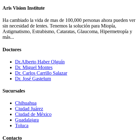
Aris Vision Institute
Ha cambiado la vida de mas de 100,000 personas ahora pueden ver
sin necesidad de lentes. Tenemos la solución para Miopía,
Astigmatismo, Estrabismo, Cataratas, Glaucoma, Hipermetropía y
más...
Doctores
Dr.Alberto Haber Olguín
Dr. Miguel Montes
Dr. Carlos Carrillo Salazar
Dr. José Gastelum
Sucursales
Chihuahua
Ciudad Juárez
Ciudad de México
Guadalajara
Toluca
Contacto