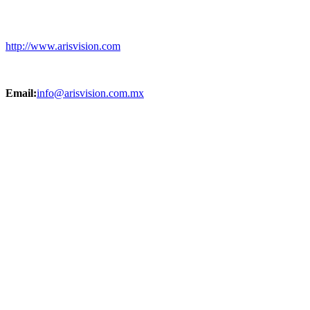
http://www.arisvision.com
Email:
info@arisvision.com.mx