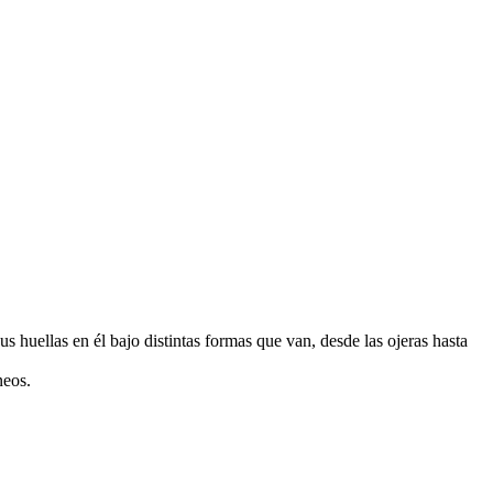
us huellas en él bajo distintas formas que van, desde las ojeras hasta
áneos.