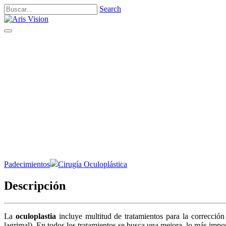
Search
Toggle
navigation
Padecimientos
Cirugía Oculoplástica
Descripción
La
oculoplastia
incluye multitud de tratamientos para la corrección 
lagrimal). En todos los tratamientos se busca una mejora, lo más impor