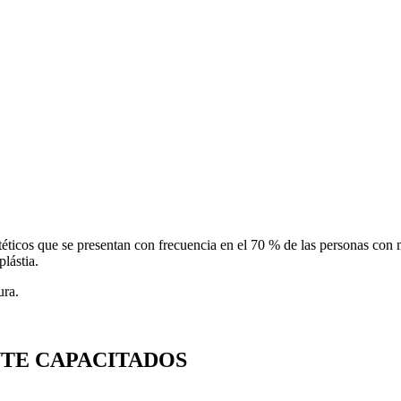
 estéticos que se presentan con frecuencia en el 70 % de las personas c
lástia.
ura.
TE CAPACITADOS