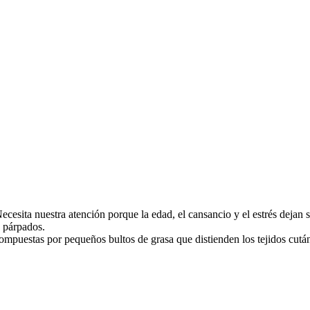
Necesita nuestra atención porque la edad, el cansancio y el estrés dejan s
s párpados.
compuestas por pequeños bultos de grasa que distienden los tejidos cut