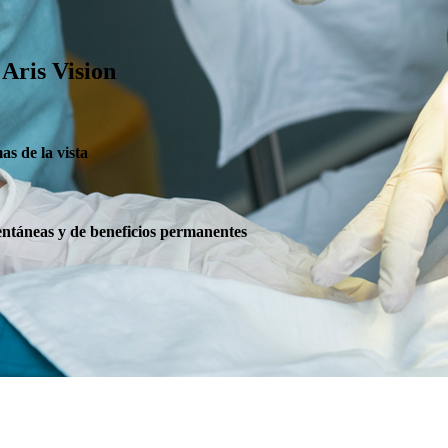
 Aris Vision
as de la vista
entáneas y de beneficios permanentes