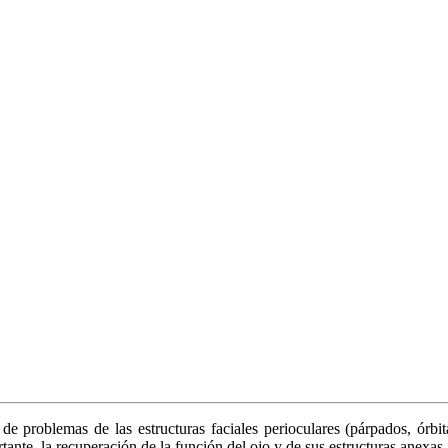
de problemas de las estructuras faciales perioculares (párpados, órbit
tante, la recuperación de la función del ojo y de sus estructuras anexas.