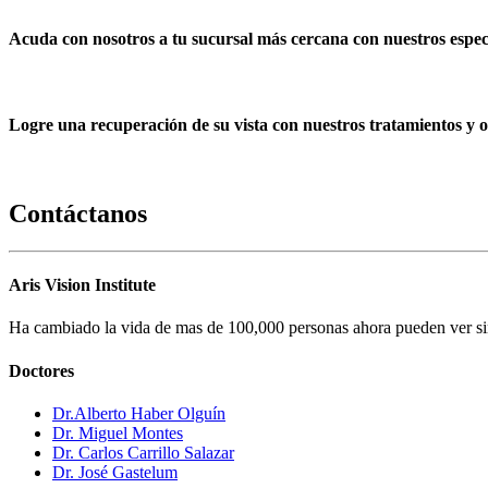
Acuda con nosotros a tu sucursal más cercana con nuestros especia
Logre una recuperación de su vista con nuestros tratamientos y ol
Contáctanos
Aris Vision Institute
Ha cambiado la vida de mas de 100,000 personas ahora pueden ver sin
Doctores
Dr.Alberto Haber Olguín
Dr. Miguel Montes
Dr. Carlos Carrillo Salazar
Dr. José Gastelum