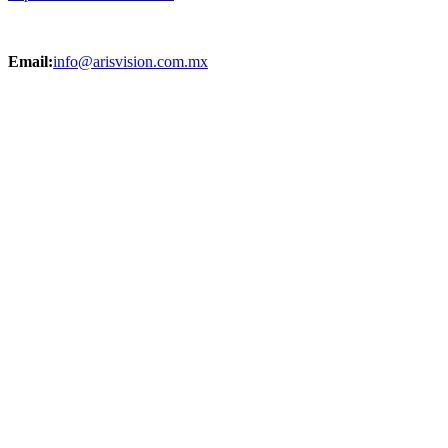
Email:
info@arisvision.com.mx