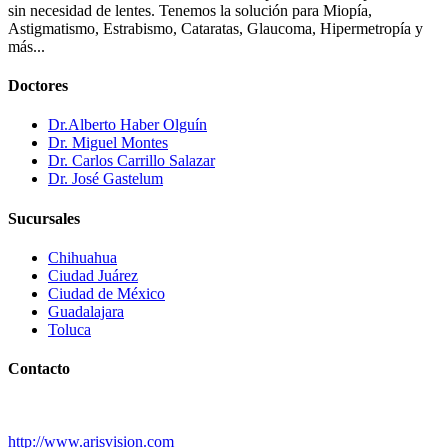
sin necesidad de lentes. Tenemos la solución para Miopía,
Astigmatismo, Estrabismo, Cataratas, Glaucoma, Hipermetropía y
más...
Doctores
Dr.Alberto Haber Olguín
Dr. Miguel Montes
Dr. Carlos Carrillo Salazar
Dr. José Gastelum
Sucursales
Chihuahua
Ciudad Juárez
Ciudad de México
Guadalajara
Toluca
Contacto
http://www.arisvision.com